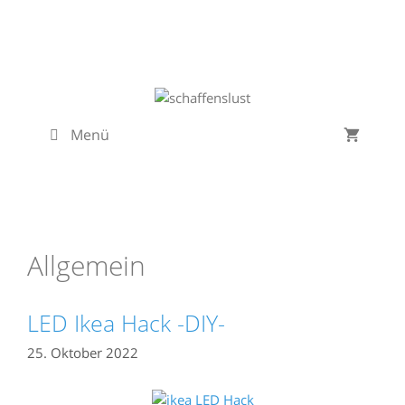
Zum
Inhalt
springen
Menü
Allgemein
LED Ikea Hack -DIY-
25. Oktober 2022