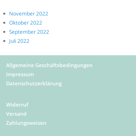
November 2022
Oktober 2022
September 2022
Juli 2022
Allgemeine Geschäftsbedingungen
Impressum
Datenschutzerklärung
Widerruf
Versand
Zahlungsweisen