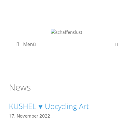
Zum
Inhalt
springen
Menü
News
KUSHEL ♥ Upcycling Art
17. November 2022