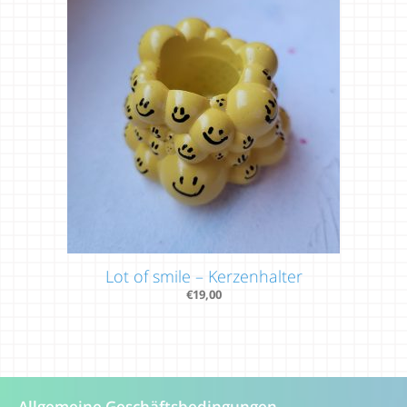
Lot of smile – Kerzenhalter
€
19,00
Allgemeine Geschäftsbedingungen