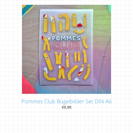
Pommes Club Bügelbilder Set DIN A6
€
9,90