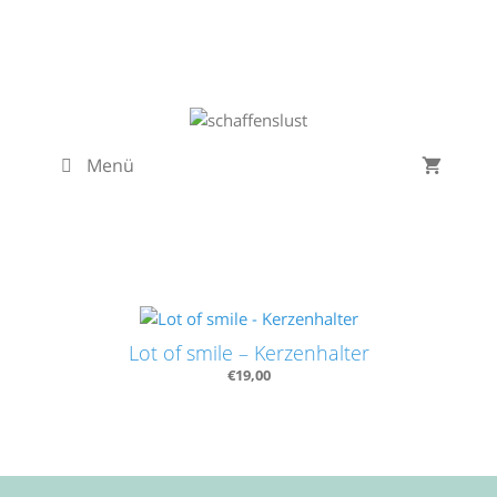
Zum
Inhalt
springen
Menü
Lot of smile – Kerzenhalter
€
19,00