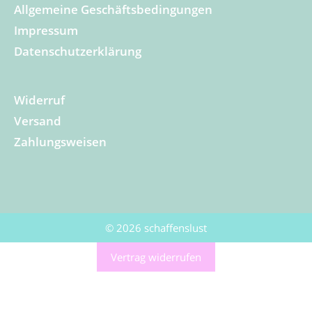
Allgemeine Geschäftsbedingungen
Impressum
Datenschutzerklärung
Widerruf
Versand
Zahlungsweisen
© 2026 schaffenslust
Vertrag widerrufen