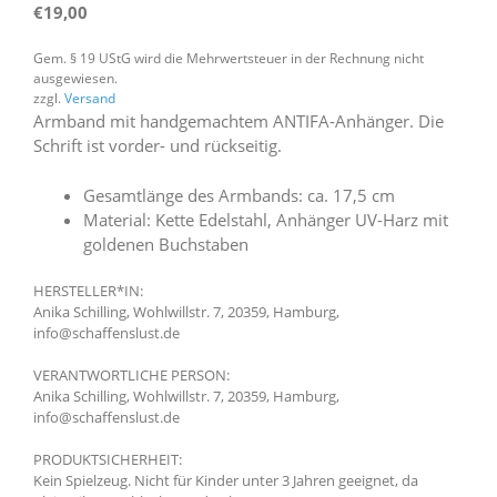
€
19,00
Gem. § 19 UStG wird die Mehrwertsteuer in der Rechnung nicht
ausgewiesen.
zzgl.
Versand
Armband mit handgemachtem ANTIFA-Anhänger. Die
Schrift ist vorder- und rückseitig.
Gesamtlänge des Armbands: ca. 17,5 cm
Material: Kette Edelstahl, Anhänger UV-Harz mit
goldenen Buchstaben
HERSTELLER*IN:
Anika Schilling, Wohlwillstr. 7, 20359, Hamburg,
info@schaffenslust.de
VERANTWORTLICHE PERSON:
Anika Schilling, Wohlwillstr. 7, 20359, Hamburg,
info@schaffenslust.de
PRODUKTSICHERHEIT:
Kein Spielzeug. Nicht für Kinder unter 3 Jahren geeignet, da