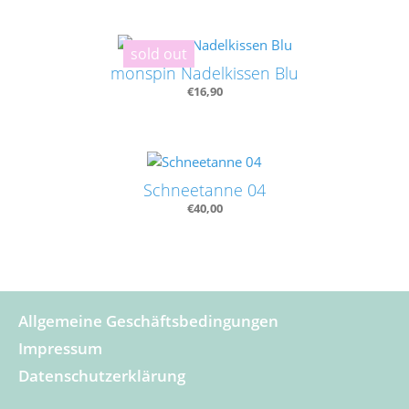
sold out
monspin Nadelkissen Blu
€
16,90
Schneetanne 04
€
40,00
Allgemeine Geschäftsbedingungen
Impressum
Datenschutzerklärung