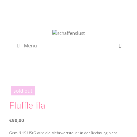
Zum
Inhalt
springen
Menü
sold out
Fluffle lila
€
90,00
Gem. § 19 UStG wird die Mehrwertsteuer in der Rechnung nicht