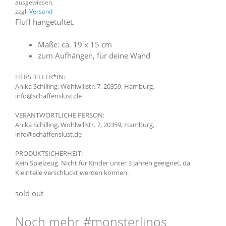
ausgewiesen.
zzgl.
Versand
Fluff hangetuftet.
Maße: ca. 19 x 15 cm
zum Aufhängen, für deine Wand
HERSTELLER*IN:
Anika Schilling, Wohlwillstr. 7, 20359, Hamburg,
info@schaffenslust.de
VERANTWORTLICHE PERSON:
Anika Schilling, Wohlwillstr. 7, 20359, Hamburg,
info@schaffenslust.de
PRODUKTSICHERHEIT:
Kein Spielzeug. Nicht für Kinder unter 3 Jahren geeignet, da
Kleinteile verschluckt werden können.
sold out
Noch mehr #monsterlinos