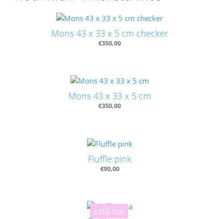
Mons 43 x 33 x 5 cm checker
€
350,00
Mons 43 x 33 x 5 cm
€
350,00
Fluffle pink
€
90,00
sold out