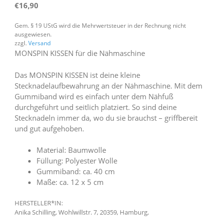
€
16,90
Gem. § 19 UStG wird die Mehrwertsteuer in der Rechnung nicht
ausgewiesen.
zzgl.
Versand
MONSPIN KISSEN für die Nähmaschine
Das MONSPIN KISSEN ist deine kleine
Stecknadelaufbewahrung an der Nähmaschine. Mit dem
Gummiband wird es einfach unter dem Nähfuß
durchgeführt und seitlich platziert. So sind deine
Stecknadeln immer da, wo du sie brauchst – griffbereit
und gut aufgehoben.
Material: Baumwolle
Füllung: Polyester Wolle
Gummiband: ca. 40 cm
Maße: ca. 12 x 5 cm
HERSTELLER*IN:
Anika Schilling, Wohlwillstr. 7, 20359, Hamburg,