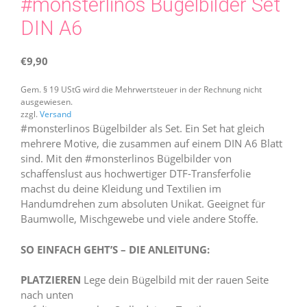
#monsterlinos Bügelbilder Set
DIN A6
€
9,90
Gem. § 19 UStG wird die Mehrwertsteuer in der Rechnung nicht
ausgewiesen.
zzgl.
Versand
#monsterlinos Bügelbilder als Set. Ein Set hat gleich
mehrere Motive, die zusammen auf einem DIN A6 Blatt
sind. Mit den #monsterlinos Bügelbilder von
schaffenslust aus hochwertiger DTF-Transferfolie
machst du deine Kleidung und Textilien im
Handumdrehen zum absoluten Unikat. Geeignet für
Baumwolle, Mischgewebe und viele andere Stoffe.
SO EINFACH GEHT’S – DIE ANLEITUNG:
PLATZIEREN
Lege dein Bügelbild mit der rauen Seite
nach unten