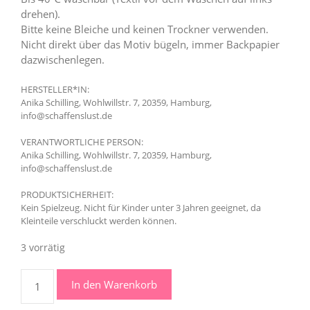
drehen).
Bitte keine Bleiche und keinen Trockner verwenden.
Nicht direkt über das Motiv bügeln, immer Backpapier
dazwischenlegen.
HERSTELLER*IN:
Anika Schilling, Wohlwillstr. 7, 20359, Hamburg,
info@schaffenslust.de
VERANTWORTLICHE PERSON:
Anika Schilling, Wohlwillstr. 7, 20359, Hamburg,
info@schaffenslust.de
PRODUKTSICHERHEIT:
Kein Spielzeug. Nicht für Kinder unter 3 Jahren geeignet, da
Kleinteile verschluckt werden können.
3 vorrätig
#monsterlinos
In den Warenkorb
Bügelbilder
Set