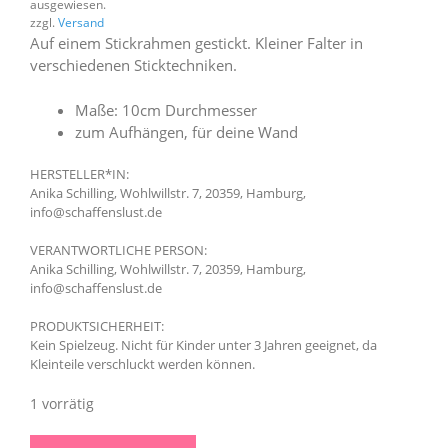
ausgewiesen.
zzgl.
Versand
Auf einem Stickrahmen gestickt. Kleiner Falter in
verschiedenen Sticktechniken.
Maße: 10cm Durchmesser
zum Aufhängen, für deine Wand
HERSTELLER*IN:
Anika Schilling, Wohlwillstr. 7, 20359, Hamburg,
info@schaffenslust.de
VERANTWORTLICHE PERSON:
Anika Schilling, Wohlwillstr. 7, 20359, Hamburg,
info@schaffenslust.de
PRODUKTSICHERHEIT:
Kein Spielzeug. Nicht für Kinder unter 3 Jahren geeignet, da
Kleinteile verschluckt werden können.
1 vorrätig
Stitchies