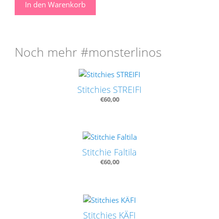
In den Warenkorb
Fluffy
Menge
Noch mehr #monsterlinos
Stitchies STREIFI
€
60,00
Stitchie Faltila
€
60,00
Stitchies KÄFI