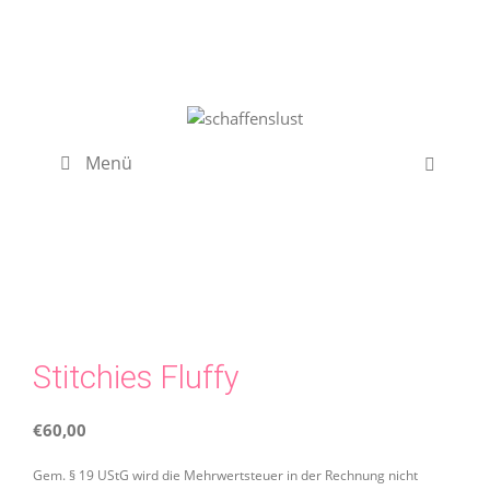
Zum
Inhalt
springen
Menü
Stitchies Fluffy
€
60,00
Gem. § 19 UStG wird die Mehrwertsteuer in der Rechnung nicht