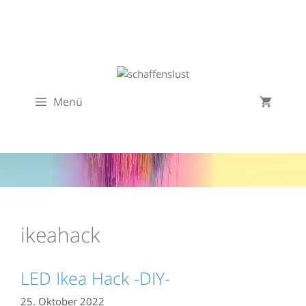
Zum
Inhalt
springen
Menü
ikeahack
LED Ikea Hack -DIY-
25. Oktober 2022