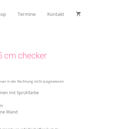
hop
Termine
Kontakt
5 cm checker
uer in der Rechnung nicht ausgewiesen.
men mit Sprühfarbe
cm
ine Wand