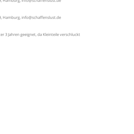
359, Hamburg, info@schaffenslust.de
359, Hamburg, info@schaffenslust.de
er 3 Jahren geeignet, da Kleinteile verschluckt