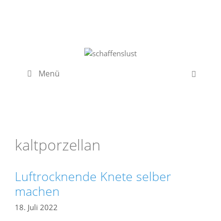
Zum
Inhalt
springen
Menü
kaltporzellan
Luftrocknende Knete selber
machen
18. Juli 2022