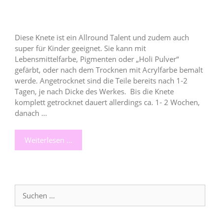
Diese Knete ist ein Allround Talent und zudem auch
super für Kinder geeignet. Sie kann mit
Lebensmittelfarbe, Pigmenten oder „Holi Pulver“
gefärbt, oder nach dem Trocknen mit Acrylfarbe bemalt
werde. Angetrocknet sind die Teile bereits nach 1-2
Tagen, je nach Dicke des Werkes. Bis die Knete
komplett getrocknet dauert allerdings ca. 1- 2 Wochen,
danach …
Weiterlesen …
Suche
nach: